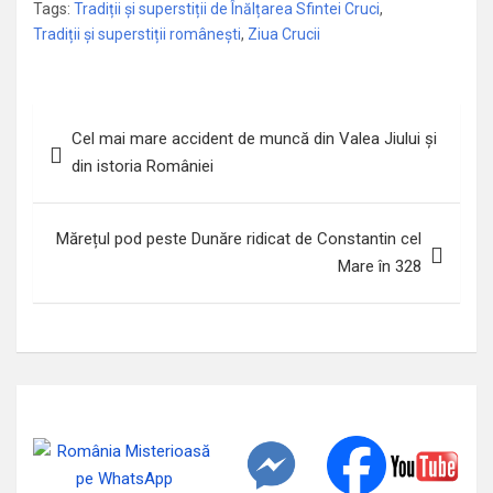
Tags:
Tradiții şi superstiții de Înălțarea Sfintei Cruci
,
Tradiții și superstiții românești
,
Ziua Crucii
Navigare
Cel mai mare accident de muncă din Valea Jiului și
în
din istoria României
articole
Mărețul pod peste Dunăre ridicat de Constantin cel
Mare în 328