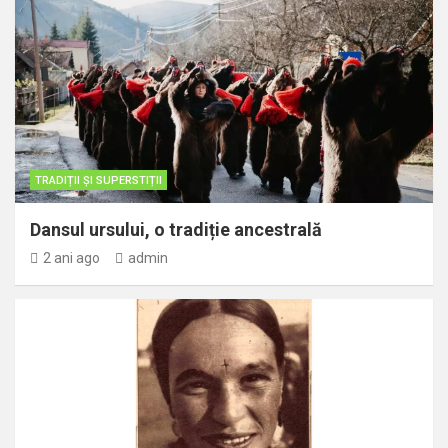
TRADIȚII ȘI SUPERSTIȚII
Dansul ursului, o tradiție ancestrală
2 ani ago
admin