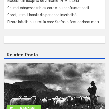
Măcelul din noaptea de 2 martie 1979. Istoria…
Cel mai sângeros trib cu care s-au confruntat dacii
Coroi, ultimul bandit din perioada interbelică
Bizara bătălie cu turcii în care Ștefan a fost declarat mort
Related Posts
TRADIȚII ȘI SUPERSTIȚII