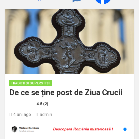
TRADIȚII ȘI SUPERSTIȚII
De ce se ține post de Ziua Crucii
4.5 (2)
4 ani ago
admin