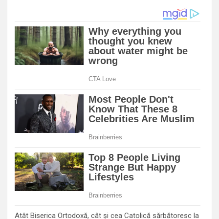
Atât Biserica Ortodoxă, cât și cea Catolică sărbătoresc la