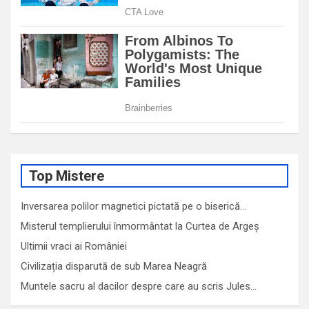
Top Mistere
Inversarea polilor magnetici pictată pe o biserică…
Misterul templierului înmormântat la Curtea de Argeș
Ultimii vraci ai României
Civilizația disparută de sub Marea Neagră
Muntele sacru al dacilor despre care au scris Jules…