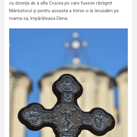
cu dorinţa de a afla Crucea pe care fusese răstignit
Mântuitorul şi pentru aceasta a trimis-o la Ierusalim pe
mama sa, împărăteasa Elena.