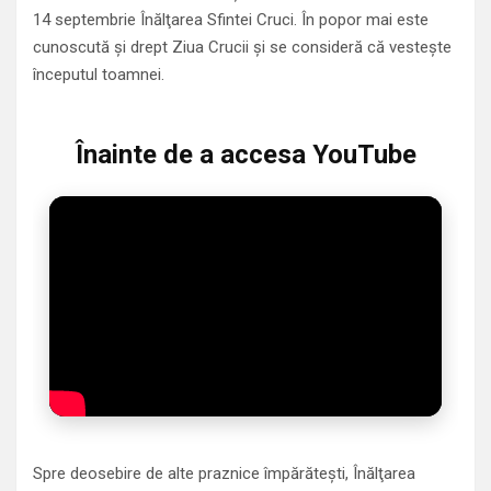
14 septembrie Înălţarea Sfintei Cruci. În popor mai este
cunoscută şi drept Ziua Crucii şi se consideră că vesteşte
începutul toamnei.
Înainte de a accesa YouTube
Spre deosebire de alte praznice împărăteşti, Înălţarea