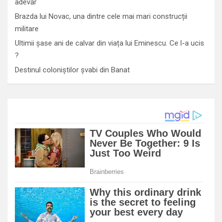
adevăr
Brazda lui Novac, una dintre cele mai mari construcții
militare
Ultimii șase ani de calvar din viața lui Eminescu. Ce l-a ucis
?
Destinul coloniștilor șvabi din Banat