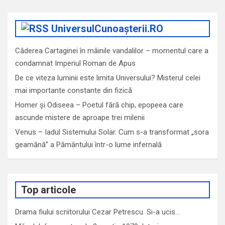
UniversulCunoașterii.RO
Căderea Cartaginei în mâinile vandalilor – momentul care a
condamnat Imperiul Roman de Apus
De ce viteza luminii este limita Universului? Misterul celei
mai importante constante din fizică
Homer și Odiseea – Poetul fără chip, epopeea care
ascunde mistere de aproape trei milenii
Venus – Iadul Sistemului Solar. Cum s-a transformat „sora
geamănă” a Pământului într-o lume infernală
Top articole
Drama fiului scriitorului Cezar Petrescu. Si-a ucis…