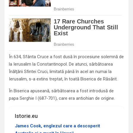
În 634, Sfânta Cruce a fost dusă în procesiune solemnă de
la Ierusalim la Constantinopol. De atunci, sărbătoarea
Înălţării Sfintei Cruci, limitată până în acel an numai la
Ierusalim, s-a extins treptat, în toată Biserica de Răsărit.
În Biserica apuseană, sărbătoarea a fost introdusă de
papa Serghie I (687-701), care era antiohian de origine.
Istorie.eu
James Cook, englezul care a descoperit