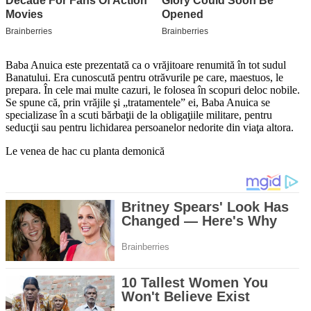
Baba Anuica este prezentată ca o vrăjitoare renumită în tot sudul
Banatului. Era cunoscută pentru otrăvurile pe care, maestuos, le
prepara. În cele mai multe cazuri, le folosea în scopuri deloc nobile.
Se spune că, prin vrăjile şi „tratamentele” ei, Baba Anuica se
specializase în a scuti bărbaţii de la obligaţiile militare, pentru
seducţii sau pentru lichidarea persoanelor nedorite din viaţa altora.
Le venea de hac cu planta demonică