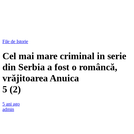
File de Istorie
Cel mai mare criminal in serie
din Serbia a fost o româncă,
vrăjitoarea Anuica
5 (2)
5 ani ago
admin