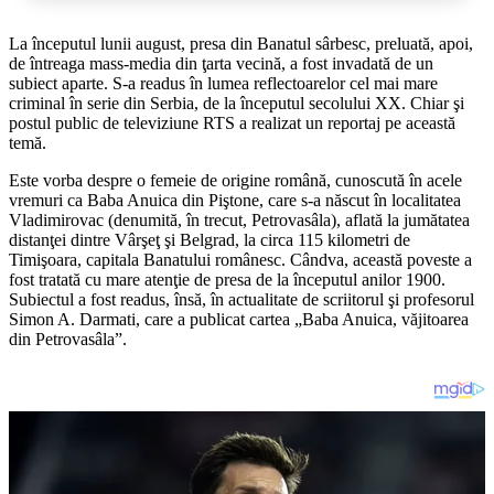
La începutul lunii august, presa din Banatul sârbesc, preluată, apoi,
de întreaga mass-media din ţarta vecină, a fost invadată de un
subiect aparte. S-a readus în lumea reflectoarelor cel mai mare
criminal în serie din Serbia, de la începutul secolului XX. Chiar şi
postul public de televiziune RTS a realizat un reportaj pe această
temă.
Este vorba despre o femeie de origine română, cunoscută în acele
vremuri ca Baba Anuica din Piştone, care s-a născut în localitatea
Vladimirovac (denumită, în trecut, Petrovasâla), aflată la jumătatea
distanţei dintre Vârşeţ şi Belgrad, la circa 115 kilometri de
Timişoara, capitala Banatului românesc. Cândva, această poveste a
fost tratată cu mare atenţie de presa de la începutul anilor 1900.
Subiectul a fost readus, însă, în actualitate de scriitorul şi profesorul
Simon A. Darmati, care a publicat cartea „Baba Anuica, văjitoarea
din Petrovasâla”.