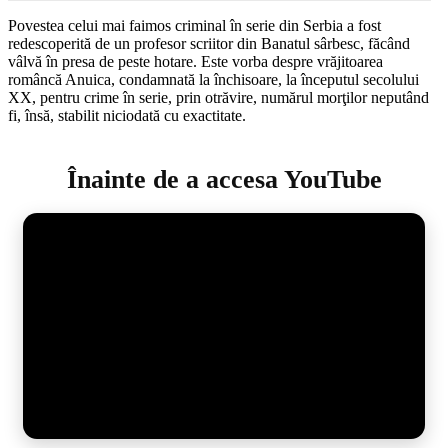
Povestea celui mai faimos criminal în serie din Serbia a fost
redescoperită de un profesor scriitor din Banatul sârbesc, făcând
vâlvă în presa de peste hotare. Este vorba despre vrăjitoarea
româncă Anuica, condamnată la închisoare, la începutul secolului
XX, pentru crime în serie, prin otrăvire, numărul morţilor neputând
fi, însă, stabilit niciodată cu exactitate.
Înainte de a accesa YouTube