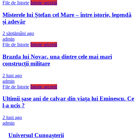
File de Istorie
Istorie secretă
Misterele lui Ștefan cel Mare – între istorie, legendă
și adevăr
2 săptămâni ago
admin
File de Istorie
Istorie secretă
Brazda lui Novac, una dintre cele mai mari
construcții militare
2 luni ago
admin
File de Istorie
Istorie secretă
Ultimii șase ani de calvar din viața lui Eminescu. Ce
l-a ucis ?
2 luni ago
admin
Universul Cunoașterii