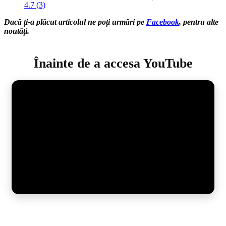
4.7 (3)
Dacă ți-a plăcut articolul ne poți urmări pe
Facebook
, pentru alte
noutăți.
Înainte de a accesa YouTube