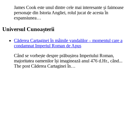
James Cook este unul dintre cele mai interesante și faimoase
personaje din Istoria Angliei, rolul jucat de acesta în
expansiunea…
Universul Cunoașterii
Căderea Cartaginei în mâinile vandalilor – momentul care a
condamnat Imperiul Roman de Apus
Când se vorbește despre prăbușirea Imperiului Roman,
majoritatea oamenilor își imaginează anul 476 d.Hr., când...
The post Căderea Cartaginei în…