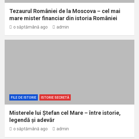
Tezaurul României de la Moscova – cel mai
mare mister financiar din istoria României
o săptămână ago
admin
FILE DE ISTORIE
ISTORIE SECRETĂ
Misterele lui Ștefan cel Mare – între istorie,
legendă și adevăr
o săptămână ago
admin