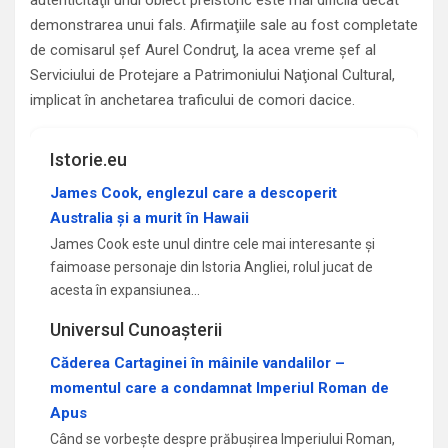
demonstrarea unui fals. Afirmaţiile sale au fost completate
de comisarul şef Aurel Condruţ, la acea vreme şef al
Serviciului de Protejare a Patrimoniului Naţional Cultural,
implicat în anchetarea traficului de comori dacice.
Istorie.eu
James Cook, englezul care a descoperit
Australia și a murit în Hawaii
James Cook este unul dintre cele mai interesante și
faimoase personaje din Istoria Angliei, rolul jucat de
acesta în expansiunea…
Universul Cunoașterii
Căderea Cartaginei în mâinile vandalilor –
momentul care a condamnat Imperiul Roman de
Apus
Când se vorbește despre prăbușirea Imperiului Roman,