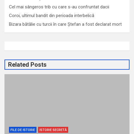
Cel mai sângeros trib cu care s-au confruntat dacii
Coroi, ultimul bandit din perioada interbelică
Bizara bătălie cu turcii în care Ștefan a fost declarat mort
Related Posts
FILE DE ISTORIE
ISTORIE SECRETĂ