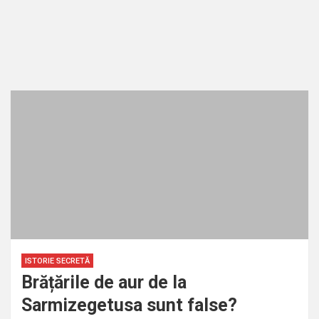
ISTORIE SECRETĂ
Brățările de aur de la
Sarmizegetusa sunt false?