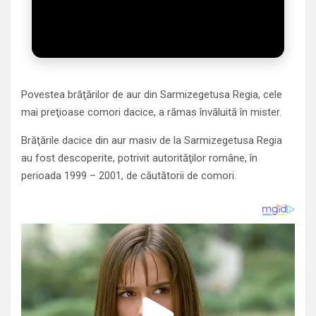
Povestea brăţărilor de aur din Sarmizegetusa Regia, cele
mai preţioase comori dacice, a rămas învăluită în mister.
Brăţările dacice din aur masiv de la Sarmizegetusa Regia
au fost descoperite, potrivit autorităţilor române, în
perioada 1999 – 2001, de căutătorii de comori.