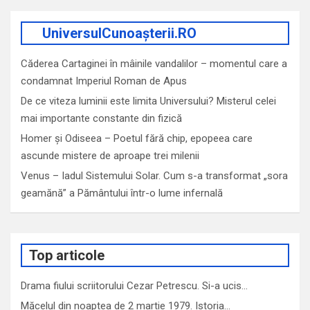
UniversulCunoașterii.RO
Căderea Cartaginei în mâinile vandalilor – momentul care a
condamnat Imperiul Roman de Apus
De ce viteza luminii este limita Universului? Misterul celei
mai importante constante din fizică
Homer și Odiseea – Poetul fără chip, epopeea care
ascunde mistere de aproape trei milenii
Venus – Iadul Sistemului Solar. Cum s-a transformat „sora
geamănă” a Pământului într-o lume infernală
Top articole
Drama fiului scriitorului Cezar Petrescu. Si-a ucis…
Măcelul din noaptea de 2 martie 1979. Istoria…