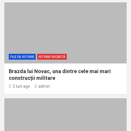
FILE DE ISTORIE
ISTORIE SECRETĂ
Brazda lui Novac, una dintre cele mai mari
construcții militare
2 luni ago
admin