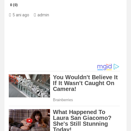
0 (0)
5 ani ago
admin