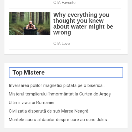
Top Mistere
Inversarea polilor magnetici pictată pe o biserică…
Misterul templierului înmormântat la Curtea de Argeș
Ultimii vraci ai României
Civilizația disparută de sub Marea Neagră
Muntele sacru al dacilor despre care au scris Jules…