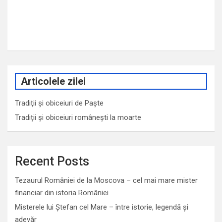
Articolele zilei
Tradiţii şi obiceiuri de Paşte
Tradiții și obiceiuri românești la moarte
Recent Posts
Tezaurul României de la Moscova – cel mai mare mister
financiar din istoria României
Misterele lui Ștefan cel Mare – între istorie, legendă și
adevăr